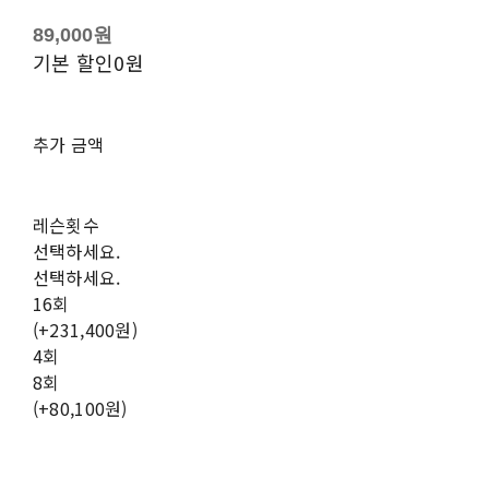
89,000원
기본 할인
0원
추가 금액
레슨횟수
선택하세요.
선택하세요.
16회
(+231,400원)
4회
8회
(+80,100원)