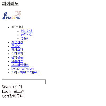
피아리노
레슨안내
레슨안내
공지사항
Q&A
레슨신청
주니어
강사소개
수강후기
음악용품
이론자료
오프라인학원
EVENT & NEWS
피아노학원 가맹문의
Search
검색
Log In
로그인
Cart
장바구니