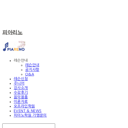
피아리노
레슨안내
레슨안내
공지사항
Q&A
레슨신청
주니어
강사소개
수강후기
음악용품
이론자료
오프라인학원
EVENT & NEWS
피아노학원 가맹문의