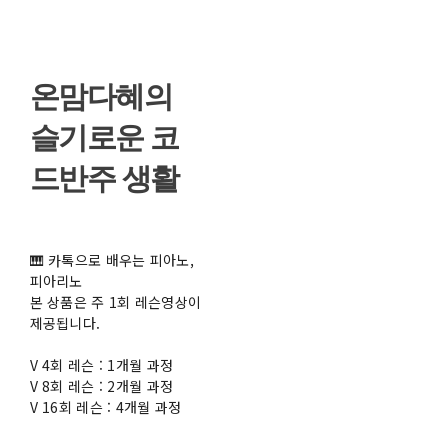
온맘다혜의
슬기로운 코
드반주 생활
🎹 카톡으로 배우는 피아노,
피아리노
본 상품은 주 1회 레슨영상이
제공됩니다.
V 4회 레슨 : 1개월 과정
V 8회 레슨 : 2개월 과정
V 16회 레슨 : 4개월 과정