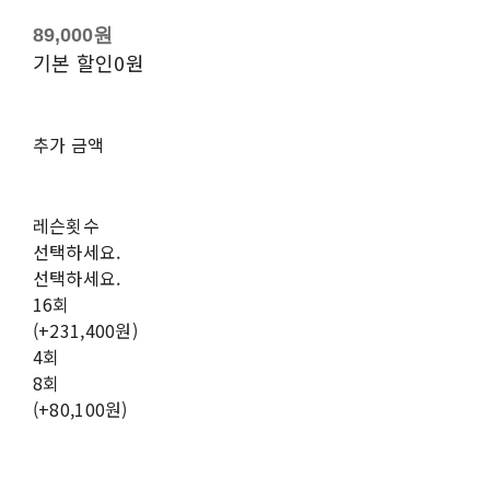
89,000원
기본 할인
0원
추가 금액
레슨횟수
선택하세요.
선택하세요.
16회
(+231,400원)
4회
8회
(+80,100원)