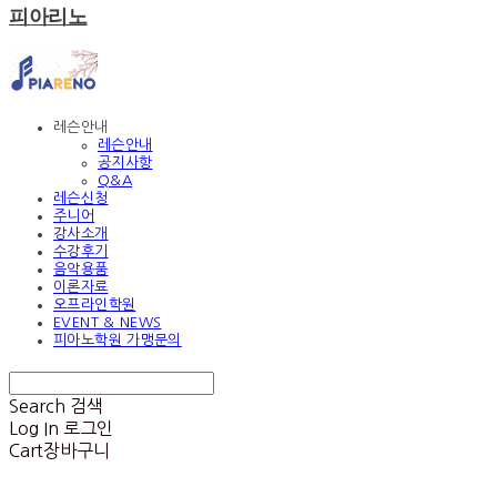
피아리노
레슨안내
레슨안내
공지사항
Q&A
레슨신청
주니어
강사소개
수강후기
음악용품
이론자료
오프라인학원
EVENT & NEWS
피아노학원 가맹문의
Search
검색
Log In
로그인
Cart
장바구니