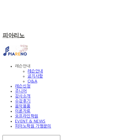
피아리노
레슨안내
레슨안내
공지사항
Q&A
레슨신청
주니어
강사소개
수강후기
음악용품
이론자료
오프라인학원
EVENT & NEWS
피아노학원 가맹문의