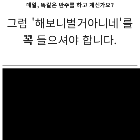
매일, 똑같은 반주를 하고 계신가요?
그럼 '해보니별거아니네'를
꼭
들으셔야 합니다.